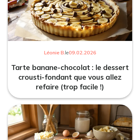
Léonie B.
le
09.02.2026
Tarte banane-chocolat : le dessert
crousti-fondant que vous allez
refaire (trop facile !)