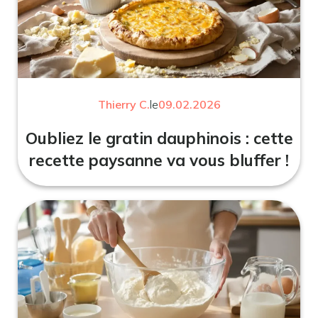
Thierry C.
le
09.02.2026
Oubliez le gratin dauphinois : cette
recette paysanne va vous bluffer !