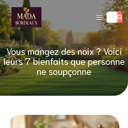
Vous mangez des noix ? Voici
leurs 7 bienfaits que personne
ne soupçonne