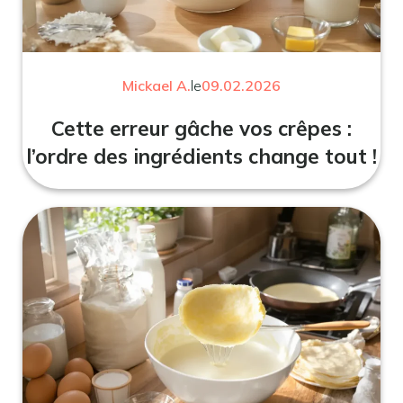
Mickael A.
le
09.02.2026
Cette erreur gâche vos crêpes :
l’ordre des ingrédients change tout !