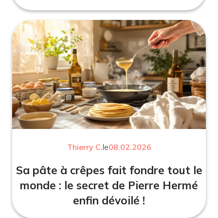
Thierry C.
le
08.02.2026
Sa pâte à crêpes fait fondre tout le
monde : le secret de Pierre Hermé
enfin dévoilé !