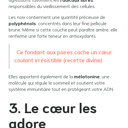
agressions favorisent les
radicaux libres
,
responsables du vieillissement des cellules.
Les noix contiennent une quantité précieuse de
polyphénols
, concentrés dans leur fine pellicule
brune. Même si cette couche peut paraître amère, elle
renferme une forte teneur en antioxydants.
Ce fondant aux poires cache un cœur
coulant irrésistible (recette divine)
Elles apportent également de la
mélatonine
, une
molécule qui régule le sommeil et soutient votre
système immunitaire tout en protégeant votre ADN.
3. Le cœur les
adore