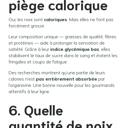
piège calorique
Oui, les noix sont
caloriques
. Mais elles ne font pas
forcément grossir.
Leur composition unique — graisses de qualité, fibres
et protéines — aide à prolonger la sensation de
satiété. Grâce à leur
indice glycémique bas
, elles
stabilisent le taux de sucre dans le sang et évitent les
fringales et coups de fatigue.
Des recherches montrent qu’une partie de leurs
calories n’est
pas entièrement absorbée
par
l’organisme. Une bonne nouvelle pour les gourmands
attentifs à leur ligne.
6. Quelle
quantité de noix