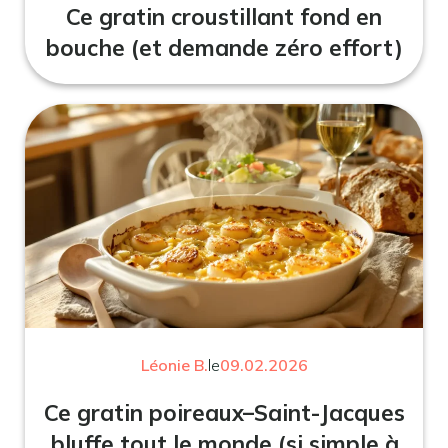
Ce gratin croustillant fond en
bouche (et demande zéro effort)
Léonie B.
le
09.02.2026
Ce gratin poireaux–Saint-Jacques
bluffe tout le monde (si simple à