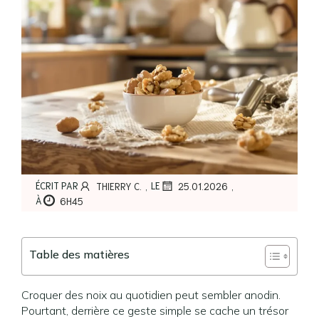
,
,
ÉCRIT PAR
LE
THIERRY C.
25.01.2026
À
6H45
Table des matières
Croquer des noix au quotidien peut sembler anodin.
Pourtant, derrière ce geste simple se cache un trésor