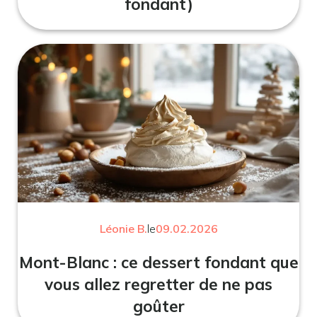
fondant)
Léonie B.
le
09.02.2026
Mont-Blanc : ce dessert fondant que
vous allez regretter de ne pas
goûter