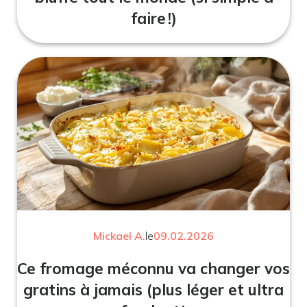
faire !)
Mickael A.
le
09.02.2026
Ce fromage méconnu va changer vos
gratins à jamais (plus léger et ultra