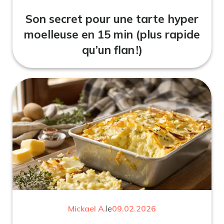
Son secret pour une tarte hyper
moelleuse en 15 min (plus rapide
qu’un flan !)
Mickael A.
le
09.02.2026