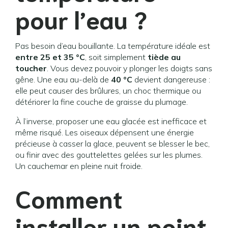
pour l’eau ?
Pas besoin d’eau bouillante. La température idéale est
entre 25 et 35 °C
, soit simplement
tiède au
toucher
. Vous devez pouvoir y plonger les doigts sans
gêne. Une eau au-delà de
40 °C
devient dangereuse :
elle peut causer des brûlures, un choc thermique ou
détériorer la fine couche de graisse du plumage.
À l’inverse, proposer une eau glacée est inefficace et
même risqué. Les oiseaux dépensent une énergie
précieuse à casser la glace, peuvent se blesser le bec,
ou finir avec des gouttelettes gelées sur les plumes.
Un cauchemar en pleine nuit froide.
Comment
installer un point