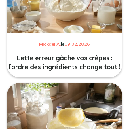
Mickael A.
le
09.02.2026
Cette erreur gâche vos crêpes :
l’ordre des ingrédients change tout !