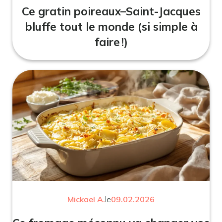
Ce gratin poireaux–Saint-Jacques
bluffe tout le monde (si simple à
faire !)
Mickael A.
le
09.02.2026