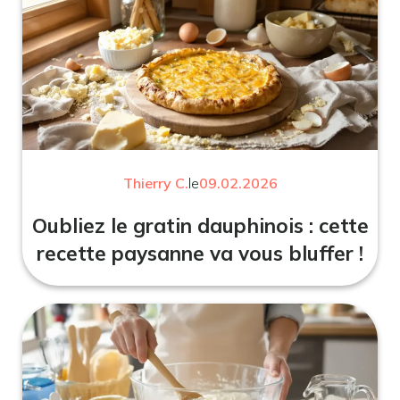
Thierry C.
le
09.02.2026
Oubliez le gratin dauphinois : cette
recette paysanne va vous bluffer !