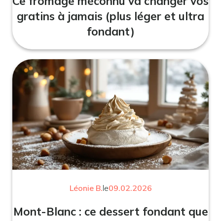
Ce fromage méconnu va changer vos
gratins à jamais (plus léger et ultra
fondant)
Léonie B.
le
09.02.2026
Mont-Blanc : ce dessert fondant que