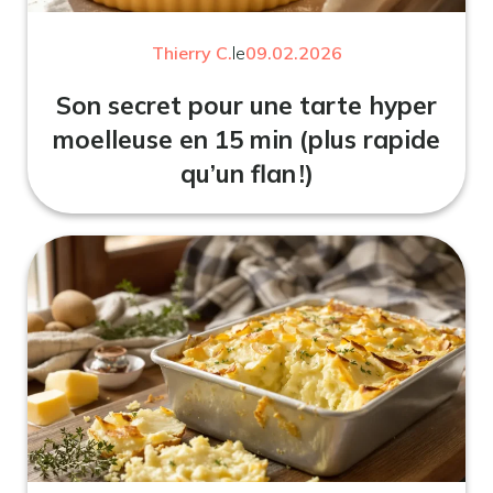
Thierry C.
le
09.02.2026
Son secret pour une tarte hyper
moelleuse en 15 min (plus rapide
qu’un flan !)