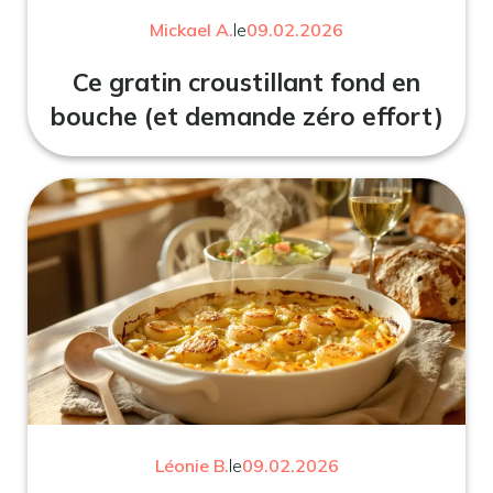
Mickael A.
le
09.02.2026
Ce gratin croustillant fond en
bouche (et demande zéro effort)
Léonie B.
le
09.02.2026