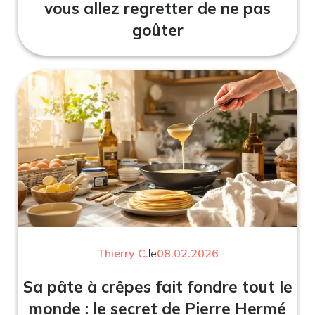
vous allez regretter de ne pas
goûter
Thierry C.
le
08.02.2026
Sa pâte à crêpes fait fondre tout le
monde : le secret de Pierre Hermé