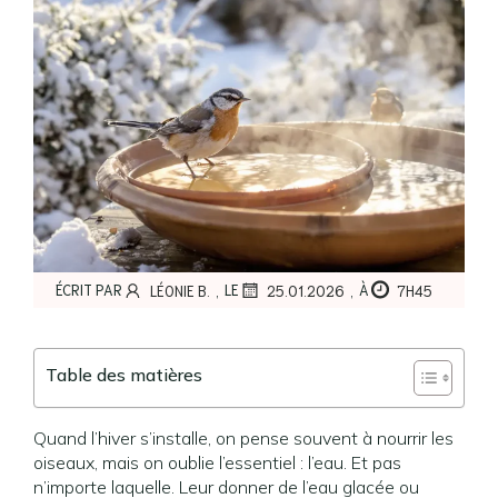
,
,
ÉCRIT PAR
LE
À
LÉONIE B.
25.01.2026
7H45
Table des matières
Quand l’hiver s’installe, on pense souvent à nourrir les
oiseaux, mais on oublie l’essentiel : l’eau. Et pas
n’importe laquelle. Leur donner de l’eau glacée ou