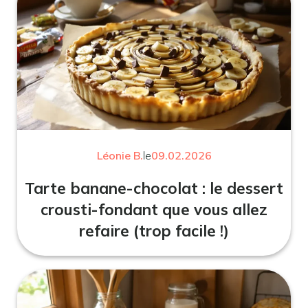
Léonie B.
le
09.02.2026
Tarte banane-chocolat : le dessert
crousti-fondant que vous allez
refaire (trop facile !)