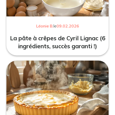
Léonie B.
le
09.02.2026
La pâte à crêpes de Cyril Lignac (6
ingrédients, succès garanti !)