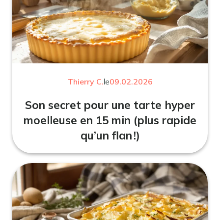
Thierry C.
le
09.02.2026
Son secret pour une tarte hyper
moelleuse en 15 min (plus rapide
qu’un flan !)