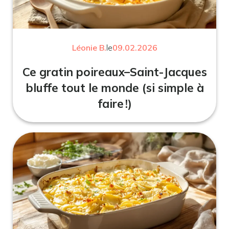
Léonie B.
le
09.02.2026
Ce gratin poireaux–Saint-Jacques
bluffe tout le monde (si simple à
faire !)