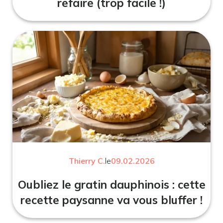
refaire (trop facile !)
Thierry C.
le
09.02.2026
Oubliez le gratin dauphinois : cette
recette paysanne va vous bluffer !