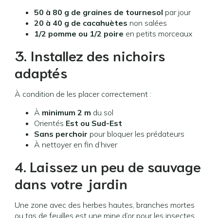
50 à 80 g de graines de tournesol
par jour
20 à 40 g de cacahuètes
non salées
1/2 pomme ou 1/2 poire
en petits morceaux
3. Installez des nichoirs
adaptés
À condition de les placer correctement :
À
minimum 2 m
du sol
Orientés
Est ou Sud-Est
Sans perchoir
pour bloquer les prédateurs
À nettoyer en fin d’hiver
4. Laissez un peu de sauvage
dans votre jardin
Une zone avec des herbes hautes, branches mortes
ou tas de feuilles est une mine d’or pour les insectes.