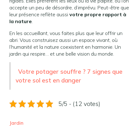
rigides. Elles préfèrent les lieux où la vie palpite, où l’on
accepte un peu de désordre, d’imprévu. Peut-être que
leur présence reflète aussi
votre propre rapport à
la nature
.
En les accueillant, vous faites plus que leur offrir un
abri. Vous construisez aussi un espace vivant, où
l’humanité et la nature coexistent en harmonie. Un
jardin qui respire… et une belle vision du monde.
Votre potager souffre ? 7 signes que
votre sol est en danger
5/5 - (12 votes)
Jardin