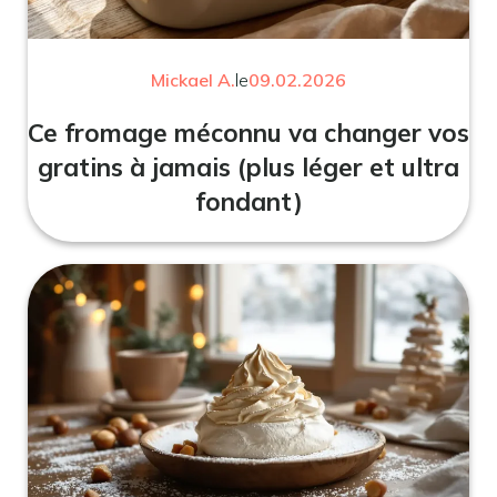
Mickael A.
le
09.02.2026
Ce fromage méconnu va changer vos
gratins à jamais (plus léger et ultra
fondant)