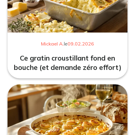
Mickael A.
le
09.02.2026
Ce gratin croustillant fond en
bouche (et demande zéro effort)