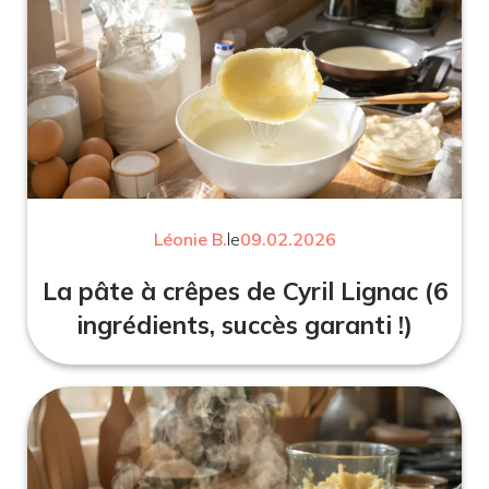
Léonie B.
le
09.02.2026
La pâte à crêpes de Cyril Lignac (6
ingrédients, succès garanti !)