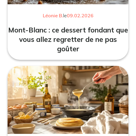
Léonie B.
le
09.02.2026
Mont-Blanc : ce dessert fondant que
vous allez regretter de ne pas
goûter