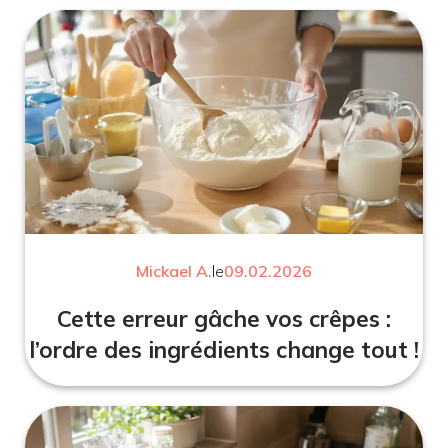
Mickael A.
le
09.02.2026
Cette erreur gâche vos crêpes :
l’ordre des ingrédients change tout !