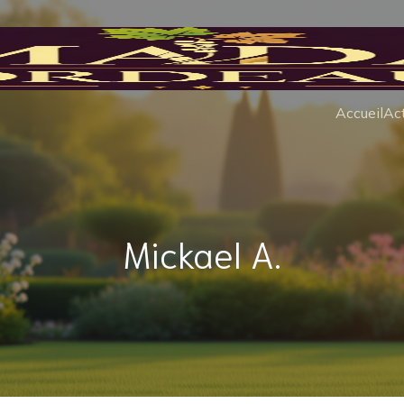
Accueil
Act
Mickael A.