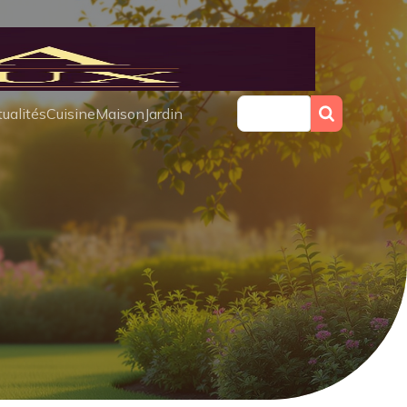
ualités
Cuisine
Maison
Jardin