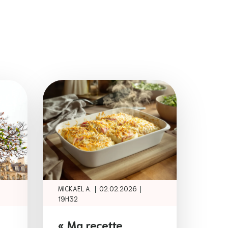
|
|
MICKAEL A.
02.02.2026
19H32
« Ma recette