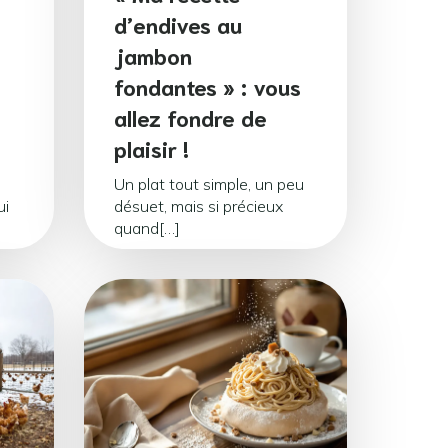
d’endives au
jambon
fondantes » : vous
allez fondre de
plaisir !
:
Un plat tout simple, un peu
ui
désuet, mais si précieux
quand[…]