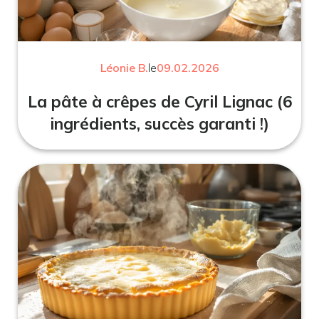
Léonie B.
le
09.02.2026
La pâte à crêpes de Cyril Lignac (6
ingrédients, succès garanti !)