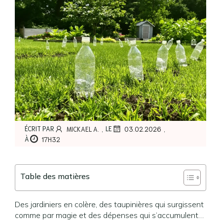
,
,
ÉCRIT PAR
LE
MICKAEL A.
03.02.2026
À
17H32
Table des matières
Des jardiniers en colère, des taupinières qui surgissent
comme par magie et des dépenses qui s’accumulent…