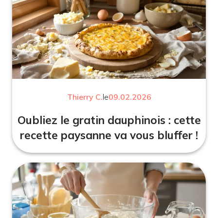
Thierry C.
le
09.02.2026
Oubliez le gratin dauphinois : cette
recette paysanne va vous bluffer !