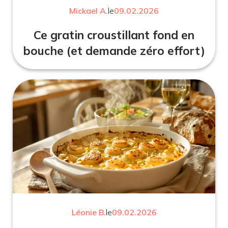
Mickael A.
le
09.02.2026
Ce gratin croustillant fond en
bouche (et demande zéro effort)
Léonie B.
le
09.02.2026