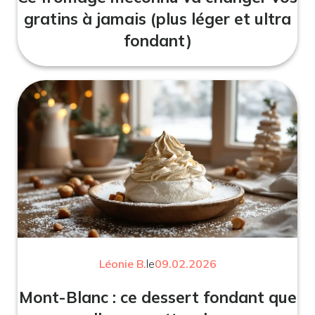
gratins à jamais (plus léger et ultra
fondant)
Léonie B.
le
09.02.2026
Mont-Blanc : ce dessert fondant que