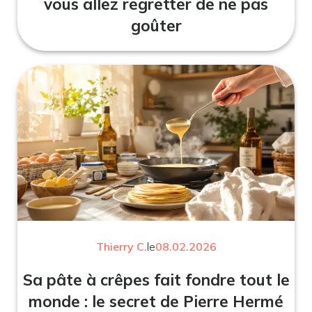
vous allez regretter de ne pas
goûter
Thierry C.
le
08.02.2026
Sa pâte à crêpes fait fondre tout le
monde : le secret de Pierre Hermé