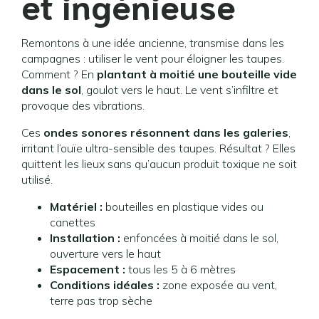
et ingénieuse
Remontons à une idée ancienne, transmise dans les
campagnes : utiliser le vent pour éloigner les taupes.
Comment ? En
plantant à moitié une bouteille vide
dans le sol
, goulot vers le haut. Le vent s’infiltre et
provoque des vibrations.
Ces
ondes sonores résonnent dans les galeries
,
irritant l’ouïe ultra-sensible des taupes. Résultat ? Elles
quittent les lieux sans qu’aucun produit toxique ne soit
utilisé.
Matériel :
bouteilles en plastique vides ou
canettes
Installation :
enfoncées à moitié dans le sol,
ouverture vers le haut
Espacement :
tous les 5 à 6 mètres
Conditions idéales :
zone exposée au vent,
terre pas trop sèche