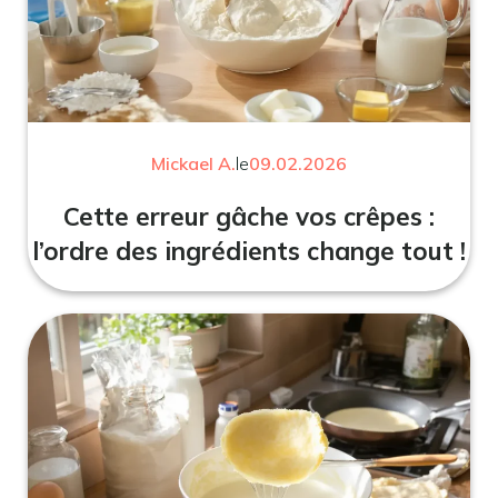
Mickael A.
le
09.02.2026
Cette erreur gâche vos crêpes :
l’ordre des ingrédients change tout !