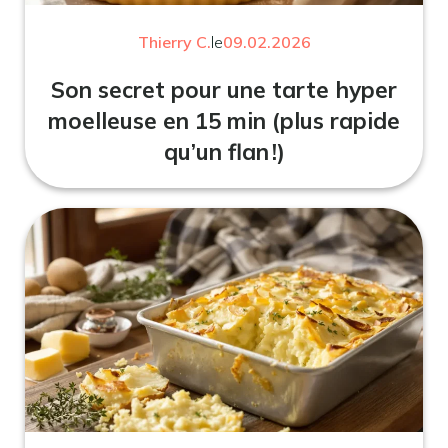
Thierry C.
le
09.02.2026
Son secret pour une tarte hyper
moelleuse en 15 min (plus rapide
qu’un flan !)