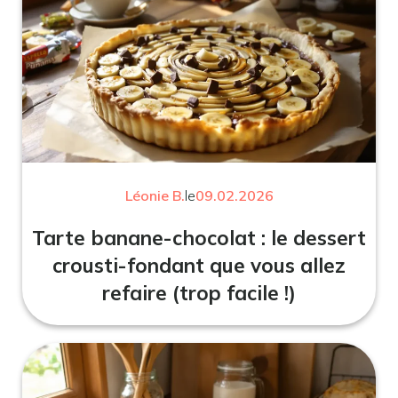
Léonie B.
le
09.02.2026
Tarte banane-chocolat : le dessert
crousti-fondant que vous allez
refaire (trop facile !)