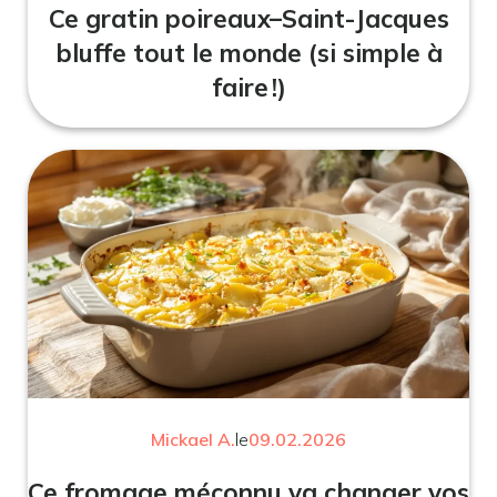
Ce gratin poireaux–Saint-Jacques
bluffe tout le monde (si simple à
faire !)
Mickael A.
le
09.02.2026
Ce fromage méconnu va changer vos