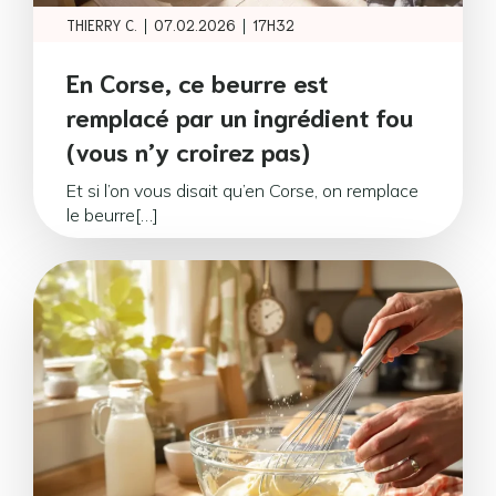
|
|
THIERRY C.
07.02.2026
17H32
En Corse, ce beurre est
remplacé par un ingrédient fou
(vous n’y croirez pas)
Et si l’on vous disait qu’en Corse, on remplace
le beurre[…]