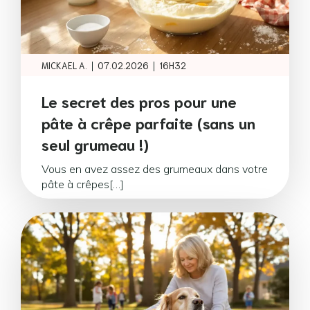
|
|
MICKAEL A.
07.02.2026
16H32
Le secret des pros pour une
pâte à crêpe parfaite (sans un
seul grumeau !)
Vous en avez assez des grumeaux dans votre
pâte à crêpes[…]