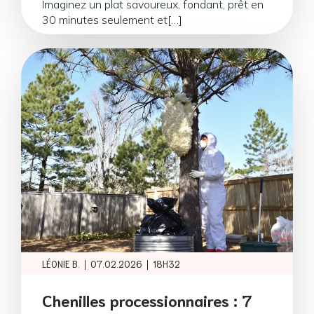
Imaginez un plat savoureux, fondant, prêt en
30 minutes seulement et[…]
|
|
LÉONIE B.
07.02.2026
18H32
Chenilles processionnaires : 7