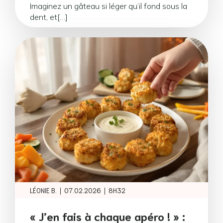
Imaginez un gâteau si léger qu’il fond sous la
dent, et[…]
|
|
LÉONIE B.
07.02.2026
8H32
« J’en fais à chaque apéro ! » :