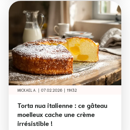
|
|
MICKAEL A.
07.02.2026
11H32
Torta nua italienne : ce gâteau
moelleux cache une crème
irrésistible !