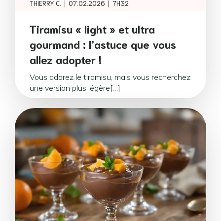
|
|
THIERRY C.
07.02.2026
7H32
Tiramisu « light » et ultra
gourmand : l’astuce que vous
allez adopter !
Vous adorez le tiramisu, mais vous recherchez
une version plus légère[…]