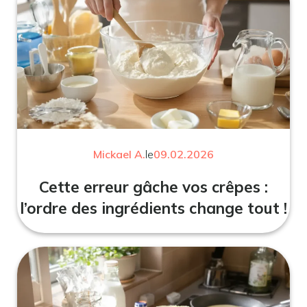
Mickael A.
le
09.02.2026
Cette erreur gâche vos crêpes :
l’ordre des ingrédients change tout !