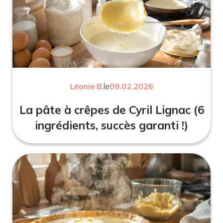
Léonie B.
le
09.02.2026
La pâte à crêpes de Cyril Lignac (6
ingrédients, succès garanti !)