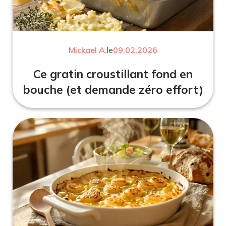
Mickael A.
le
09.02.2026
Ce gratin croustillant fond en
bouche (et demande zéro effort)