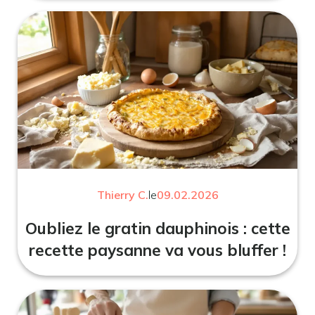
Thierry C.
le
09.02.2026
Oubliez le gratin dauphinois : cette
recette paysanne va vous bluffer !