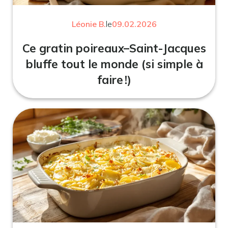
Léonie B.
le
09.02.2026
Ce gratin poireaux–Saint-Jacques
bluffe tout le monde (si simple à
faire !)