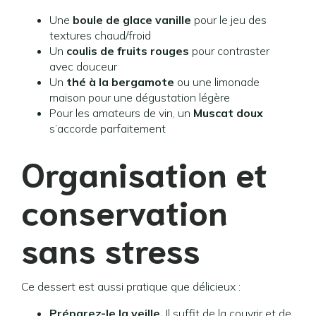
Une
boule de glace vanille
pour le jeu des
textures chaud/froid
Un
coulis de fruits rouges
pour contraster
avec douceur
Un
thé à la bergamote
ou une limonade
maison pour une dégustation légère
Pour les amateurs de vin, un
Muscat doux
s’accorde parfaitement
Organisation et
conservation
sans stress
Ce dessert est aussi pratique que délicieux :
Préparez-le la veille.
Il suffit de la couvrir et de