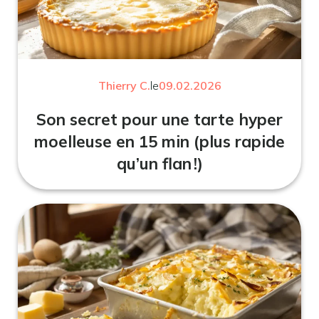
Thierry C.
le
09.02.2026
Son secret pour une tarte hyper
moelleuse en 15 min (plus rapide
qu’un flan !)