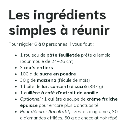
Les ingrédients
simples à réunir
Pour régaler 6 à 8 personnes, il vous faut :
1 rouleau de
pâte feuilletée
prête à l’emploi
(pour moule de 24–26 cm)
3
œufs entiers
100 g de
sucre en poudre
30 g de
maïzena
(fécule de maïs)
1 boîte de
lait concentré sucré
(397 g)
1
cuillère à café d’extrait de vanille
Optionnel :
1 cuillère à soupe de
crème fraîche
épaisse
pour encore plus d’onctuosité
Pour décorer (facultatif) :
zestes d’agrumes, 30
g d’amandes effilées, 50 g de chocolat noir râpé