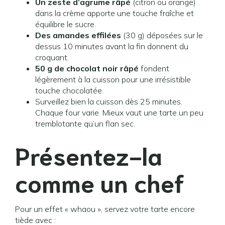
Un zeste d’agrume râpé
(citron ou orange)
dans la crème apporte une touche fraîche et
équilibre le sucre.
Des amandes effilées
(30 g) déposées sur le
dessus 10 minutes avant la fin donnent du
croquant.
50 g de chocolat noir râpé
fondent
légèrement à la cuisson pour une irrésistible
touche chocolatée.
Surveillez bien la cuisson dès 25 minutes.
Chaque four varie. Mieux vaut une tarte un peu
tremblotante qu’un flan sec.
Présentez-la
comme un chef
Pour un effet « whaou », servez votre tarte encore
tiède avec :