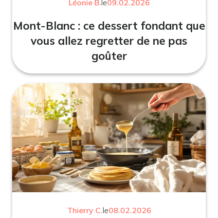
Léonie B.
le
09.02.2026
Mont-Blanc : ce dessert fondant que
vous allez regretter de ne pas
goûter
Thierry C.
le
08.02.2026