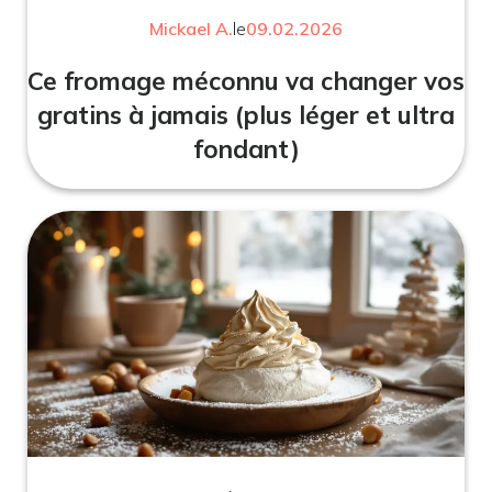
Mickael A.
le
09.02.2026
Ce fromage méconnu va changer vos
gratins à jamais (plus léger et ultra
fondant)