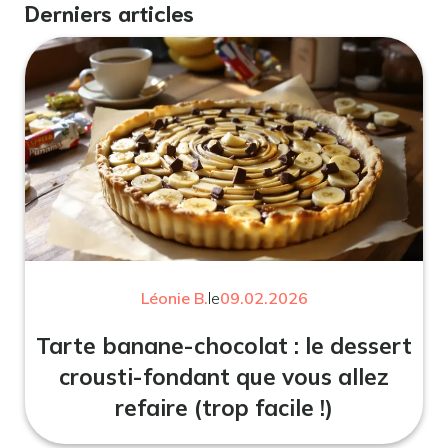
Derniers articles
Léonie B.
le
09.02.2026
Tarte banane-chocolat : le dessert
crousti-fondant que vous allez
refaire (trop facile !)