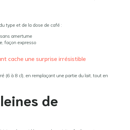
u type et de la dose de café :
, sans amertume
e, façon expresso
nt cache une surprise irrésistible
ré (6 à 8 cl), en remplaçant une partie du lait, tout en
leines de