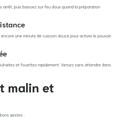
 arrêt, puis baissez sur feu doux quand la préparation
sistance
 encore une minute de cuisson douce pour activer le pouvoir
tée
 souhaitez et fouettez rapidement. Versez sans attendre dans
 malin et
 bons gestes :