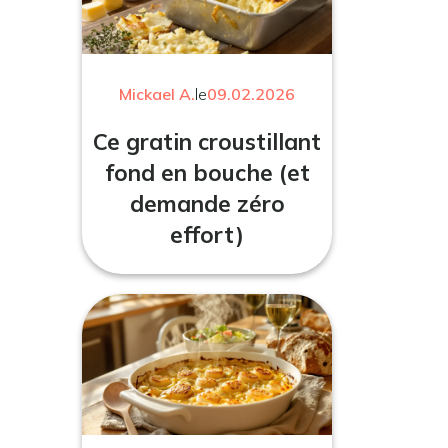
Mickael A.
le
09.02.2026
Ce gratin croustillant
fond en bouche (et
demande zéro
effort)