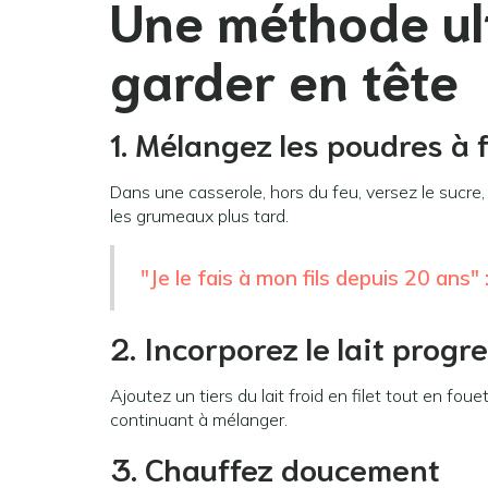
Une méthode ult
garder en tête
1. Mélangez les poudres à 
Dans une casserole, hors du feu, versez le sucre, 
les grumeaux plus tard.
"Je le fais à mon fils depuis 20 ans"
2. Incorporez le lait prog
Ajoutez un tiers du lait froid en filet tout en foue
continuant à mélanger.
3. Chauffez doucement