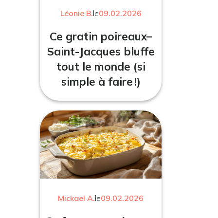
Léonie B.
le
09.02.2026
Ce gratin poireaux–
Saint-Jacques bluffe
tout le monde (si
simple à faire !)
Mickael A.
le
09.02.2026