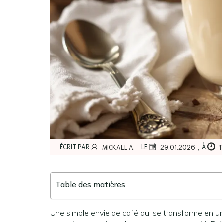
,
,
ÉCRIT PAR
LE
À
MICKAEL A.
29.01.2026
Table des matières
Une simple envie de café qui se transforme en 