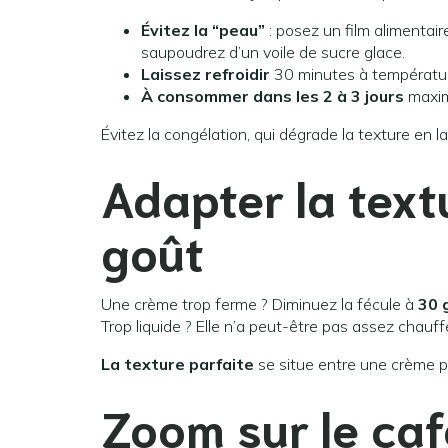
Évitez la “peau”
: posez un film alimentai
saupoudrez d’un voile de sucre glace.
Laissez refroidir
30 minutes à température
À consommer dans les 2 à 3 jours
maxim
Évitez la congélation, qui dégrade la texture en 
Adapter la text
goût
Une crème trop ferme ? Diminuez la fécule à
30 
Trop liquide ? Elle n’a peut-être pas assez chauff
La texture parfaite
se situe entre une crème pât
Zoom sur le café