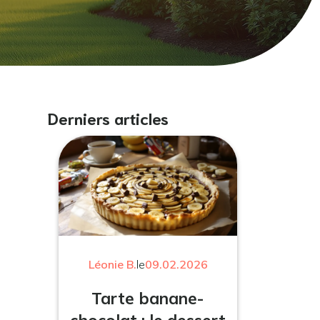
Derniers articles
Léonie B.
le
09.02.2026
Tarte banane-