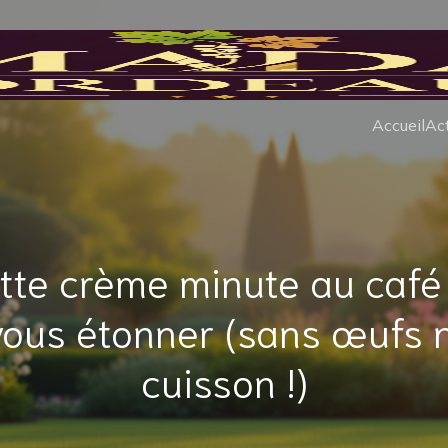
Accueil
Act
tte crème minute au café
vous étonner (sans œufs n
cuisson !)