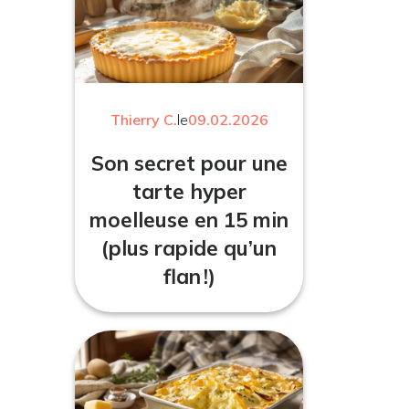
Thierry C.
le
09.02.2026
Son secret pour une
tarte hyper
moelleuse en 15 min
(plus rapide qu’un
flan !)