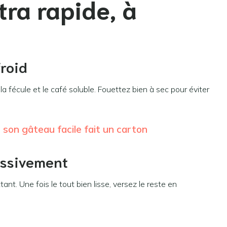
ra rapide, à
froid
la fécule et le café soluble. Fouettez bien à sec pour éviter
 : son gâteau facile fait un carton
ressivement
ttant. Une fois le tout bien lisse, versez le reste en