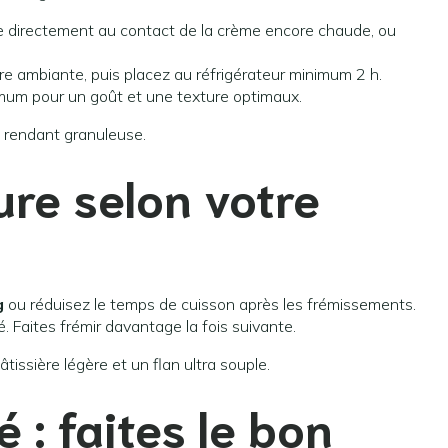
re directement au contact de la crème encore chaude, ou
 ambiante, puis placez au réfrigérateur minimum 2 h.
um pour un goût et une texture optimaux.
la rendant granuleuse.
ure selon votre
g
ou réduisez le temps de cuisson après les frémissements.
é. Faites frémir davantage la fois suivante.
issière légère et un flan ultra souple.
 : faites le bon