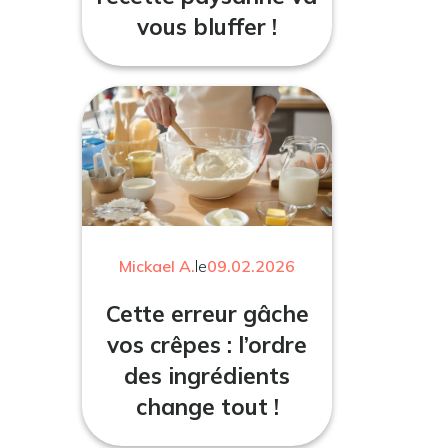
vous bluffer !
Mickael A.
le
09.02.2026
Cette erreur gâche
vos crêpes : l’ordre
des ingrédients
change tout !