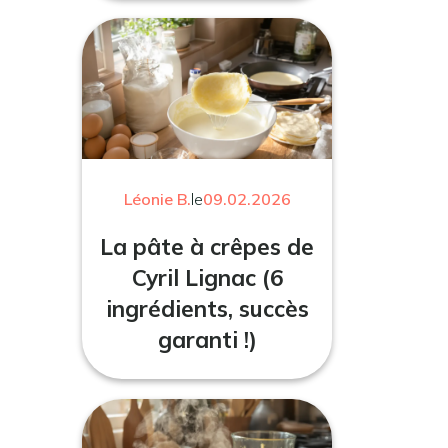
Léonie B.
le
09.02.2026
La pâte à crêpes de
Cyril Lignac (6
ingrédients, succès
garanti !)