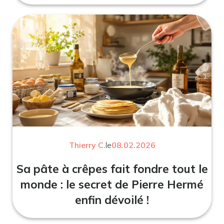
Thierry C.
le
08.02.2026
Sa pâte à crêpes fait fondre tout le
monde : le secret de Pierre Hermé
enfin dévoilé !