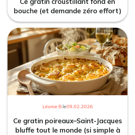
Ce gratin croustillant fond en
bouche (et demande zéro effort)
Léonie B.
le
09.02.2026
Ce gratin poireaux–Saint-Jacques
bluffe tout le monde (si simple à