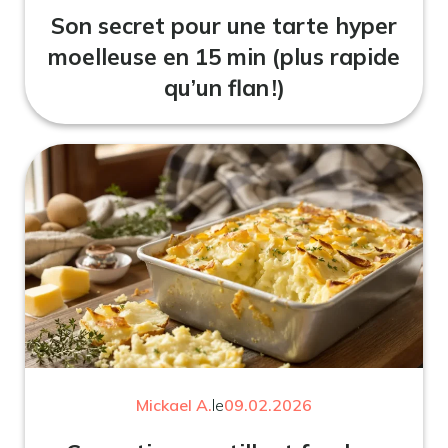
Son secret pour une tarte hyper
moelleuse en 15 min (plus rapide
qu’un flan !)
Mickael A.
le
09.02.2026