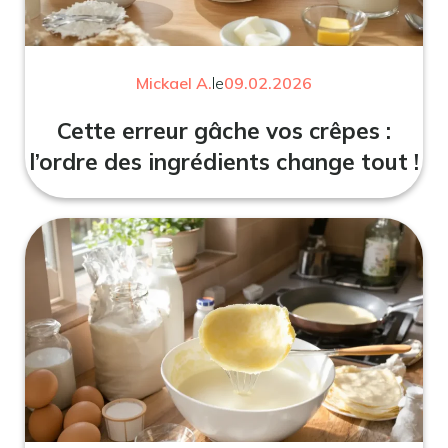
Mickael A.
le
09.02.2026
Cette erreur gâche vos crêpes :
l’ordre des ingrédients change tout !