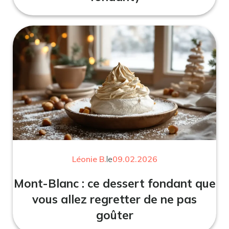
Léonie B.
le
09.02.2026
Mont-Blanc : ce dessert fondant que
vous allez regretter de ne pas
goûter