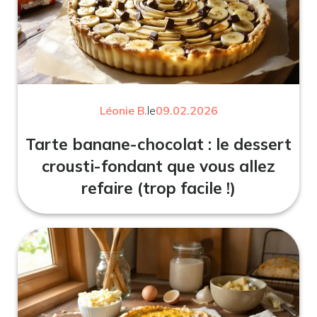
Léonie B.
le
09.02.2026
Tarte banane-chocolat : le dessert
crousti-fondant que vous allez
refaire (trop facile !)