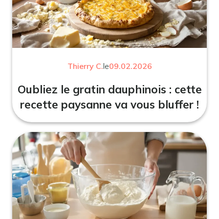
Thierry C.
le
09.02.2026
Oubliez le gratin dauphinois : cette
recette paysanne va vous bluffer !