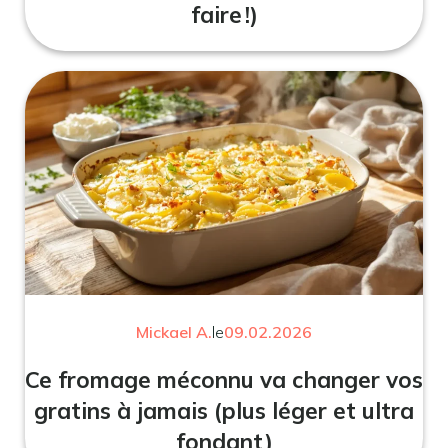
faire !)
Mickael A.
le
09.02.2026
Ce fromage méconnu va changer vos
gratins à jamais (plus léger et ultra
fondant)