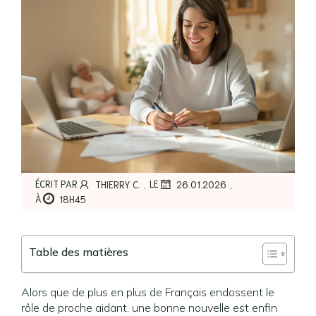
,
,
ÉCRIT PAR
LE
THIERRY C.
26.01.2026
À
18H45
Table des matières
Alors que de plus en plus de Français endossent le
rôle de proche aidant, une bonne nouvelle est enfin