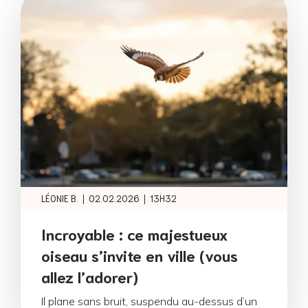
|
|
LÉONIE B.
02.02.2026
13H32
Incroyable : ce majestueux
oiseau s’invite en ville (vous
allez l’adorer)
Il plane sans bruit, suspendu au-dessus d’un