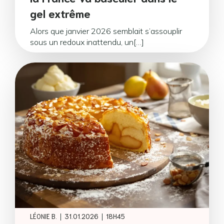
gel extrême
Alors que janvier 2026 semblait s’assouplir
sous un redoux inattendu, un[…]
|
|
LÉONIE B.
31.01.2026
18H45