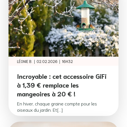
|
|
LÉONIE B.
02.02.2026
16H32
Incroyable : cet accessoire GiFi
à 1,39 € remplace les
mangeoires à 20 € !
En hiver, chaque graine compte pour les
oiseaux du jardin. Et[…]