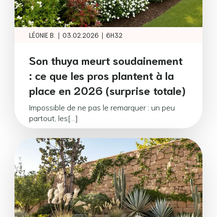
|
|
LÉONIE B.
03.02.2026
6H32
Son thuya meurt soudainement
: ce que les pros plantent à la
place en 2026 (surprise totale)
Impossible de ne pas le remarquer : un peu
partout, les[…]