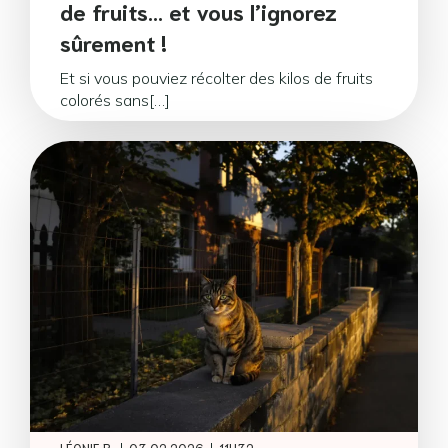
de fruits… et vous l’ignorez
sûrement !
Et si vous pouviez récolter des kilos de fruits
colorés sans[…]