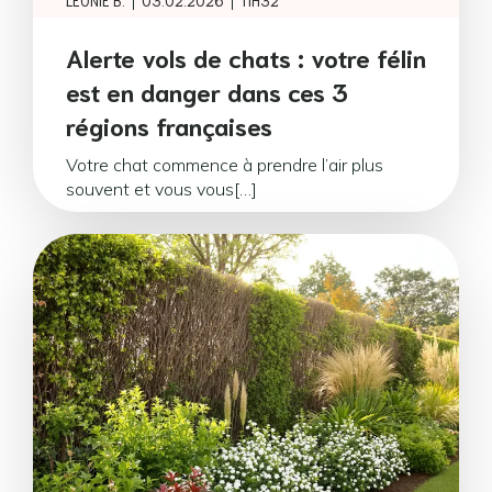
|
|
LÉONIE B.
03.02.2026
11H32
Alerte vols de chats : votre félin
est en danger dans ces 3
régions françaises
Votre chat commence à prendre l’air plus
souvent et vous vous[…]