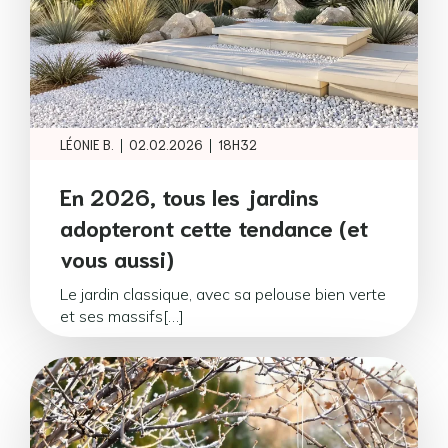
|
|
LÉONIE B.
02.02.2026
18H32
En 2026, tous les jardins
adopteront cette tendance (et
vous aussi)
Le jardin classique, avec sa pelouse bien verte
et ses massifs[…]